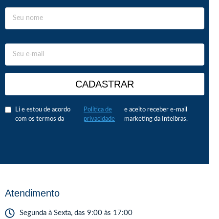
CADASTRAR
Li e estou de acordo
Política de
e aceito receber e-mail
com os termos da
privacidade
marketing da Intelbras.
Atendimento
Segunda à Sexta, das 9:00 às 17:00