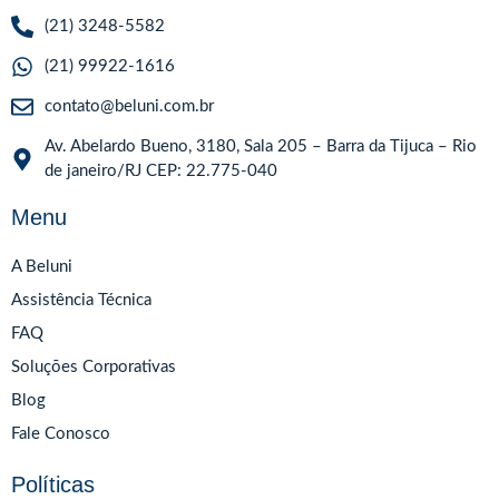
(21) 3248-5582
(21) 99922-1616
contato@beluni.com.br
Av. Abelardo Bueno, 3180, Sala 205 – Barra da Tijuca – Rio
de janeiro/RJ CEP: 22.775-040
Menu
A Beluni
Assistência Técnica
FAQ
Soluções Corporativas
Blog
Fale Conosco
Políticas