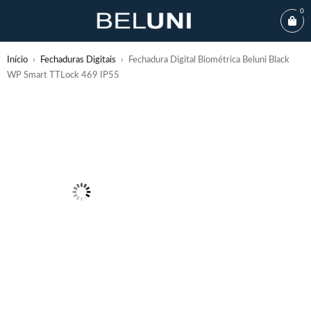
0
Início
›
Fechaduras Digitais
›
Fechadura Digital Biométrica Beluni Black
WP Smart TTLock 469 IP55